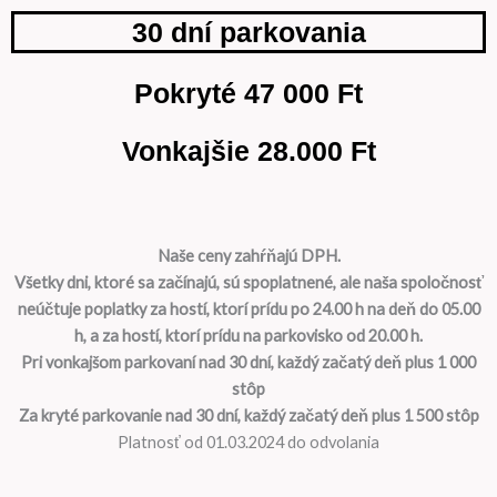
30 dní parkovania
Pokryté 47 000 Ft
Vonkajšie 28.000 Ft
Naše ceny zahŕňajú DPH.
Všetky dni, ktoré sa začínajú, sú spoplatnené, ale naša spoločnosť
neúčtuje poplatky za hostí, ktorí prídu po 24.00 h na deň do 05.00
h, a za hostí, ktorí prídu na parkovisko od 20.00 h.
Pri vonkajšom parkovaní nad 30 dní, každý začatý deň plus 1 000
stôp
Za kryté parkovanie nad 30 dní, každý začatý deň plus 1 500 stôp
Platnosť od 01.03.2024 do odvolania