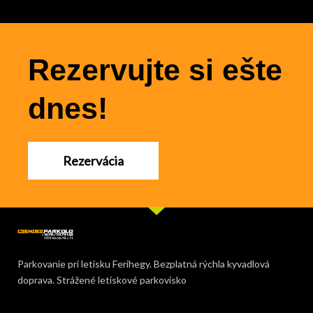
Rezervujte si ešte
dnes!
Rezervácia
Parkovanie pri letisku Ferihegy. Bezplatná rýchla kyvadlová
doprava. Strážené letiskové parkovisko