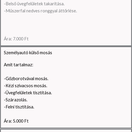
-Belső üvegfelületek takarítása.
-Műszerfal nedves ronggyal áttőrlése.
Ára: 7.000 Ft
Személyautó külső mosás
Amit tartalmaz:
-Gőzborotvával mosás.
-Kézi szivacsos mosás.
-Üvegfelületek tisztítása.
-Szárazolás.
-Felni tisztítása.
Ára: 5.000 Ft