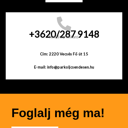
+3620/287 9148
Non-Stop hívható
Cím: 2220 Vecsés Fő út 15
E-mail: info@parkoljcsendesen.hu
Foglalj még ma!