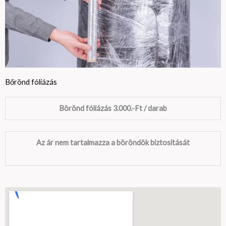
Bőrönd fóliázás
Börönd fóliázás 3.000.-Ft / darab
Az ár nem tartalmazza a böröndök biztosítását